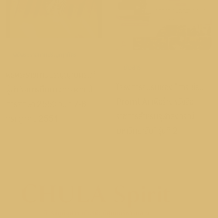
พิธีพระราชทานปริญญาบัตร
ข่าวสาร
พิธีพระราชทานปริญญาบัตรแก่
โครงการอบรมเรื่อง "การเขียน
ผู้สำเร็จการศึกษาจากจุฬาฯ ปี
Promt Ai เพื่อร่างหนังสือ
การศึกษา 2553 วันที่ 7-8
ราชการสำหรับจุฬาลงกรณ์
กรกฎาคม 2554
มหาวิทยาลัย" รุ่นที่ 2