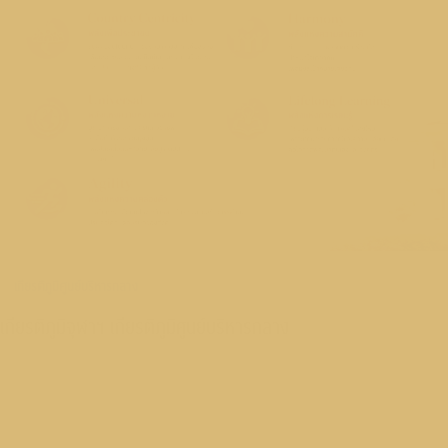
ข่าวสาร
เชิญร่วมโครงการ การอบรมเชิงปฏิบัติการ "พัฒนาทั
พิธีกรในงานพิธีการอย่างมืออาชีพ"