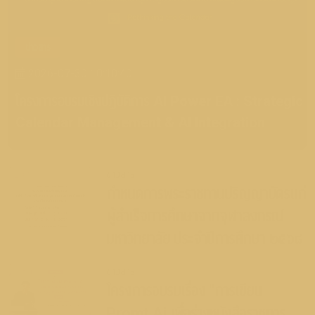
ข่าวสาร
2026-07-30 10:10:40
โครงการอบรมเชิงปฏิบัติการ AI Power EA : Strategic
Calendar Management & AI Integration
ข่าวสาร
กำหนดการพระราชทานปริญญาบัตรแก่
ผู้สำเร็จการศึกษาจากจุฬาลงกรณ์
มหาวิทยาลัย ประจำปีการศึกษา ๒๕๖๘
ข่าวสาร
โครงการอบรมเรื่อง "การเขียน
Promt Ai เพื่อร่างหนังสือราชการ