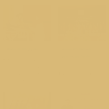
พิธีพระราชทานปริญญาบัตร
พระกรุณาธิคุณแผ่ปกผสก
จุฬาลงกรณ์มหาวิทยาลัย
พิธีพระราชทานปริญญาบัตรแก่
ผู้สำเร็จการศึกษาจากจุฬาฯ ปี
การประชุมวิชาการนานาชาติ
การศึกษา 2557 วันที่ 8-9
IPVS วันที่ ๒๗ เมษายน
ตุลาคม 2558
๒๕๓๗