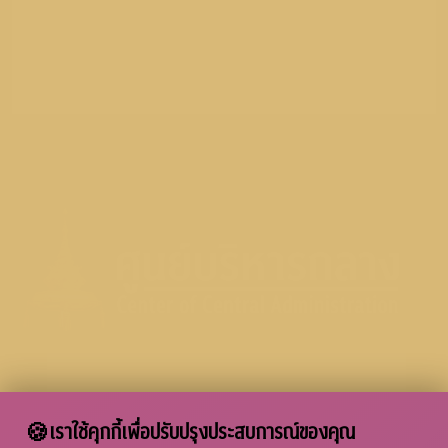
ปฏิบัติงานอย่างเต็มประสิทธิภาพด้านการประชุมและประสานงานของ
มหาวิทยาลัย งานสารบรรณและไปรษณีย์มหาวิทยาลัย พิธีการและ
กิจการพิเศษ และกิจการเกี่ยวกับเลขานุการกิจผู้บริหาร
🍪
เราใช้คุกกี้เพื่อปรับปรุงประสบการณ์ของคุณ