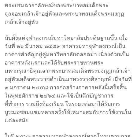
พระบรมฉายาลักษณ์ของพระบาทสมเด็จพระ
จุลจอมเกล้าเจ้าอยู่หัวและพระบาทสมเด็จพระมงกุฏ
เกล้าเจ้าอยู่หัว
นับตั้งแต่จุฬาลงกรณ์มหาวิทยาลัยประดิษฐานขึ้น เมื่อ
วันที่ ๒๖ มีนาคม ๒๔๕๙ อาคารมหาจุฬาลงกรณ์เป็น
อาคารสำคัญอยู่คู่มหาวิทยาลัยตลอดมา เนื่องด้วยเป็น
อาคารหลังแรกและได้รับพระราชทานพระ
มหากรุณาธิคุณจากพระบาทสมเด็จพระมงกุฎเกล้าเจ้า
อยู่หัวเสด็จพระราชดำเนินมาทรงวางศิลาฤกษ์ เมื่อวันที่
๓ มกราคม ๒๔๕๘ การก่อสร้างอาคารหลังนี้เสร็จสิ้น
ในพุทธศักราช ๒๔๖๔ และใช้เป็นตึกบัญชาการ
ที่ทำการ รวมถึงห้องเรียน ในระยะต่อมาได้รับการ
บูรณะซ่อมแซมหลายครั้งให้เหมาะสมกับการใช้งานใน
แต่ละสมัย
ในปี ๒๕๖๖ อาคารมหาจุฬาลงกรณ์ทรุดโทรมตามกาล