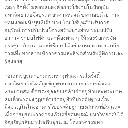
เวลา อีกทั้งไม่ตอบสนองต่อการใช้งานในปัจจุบัน
มหาวิทยาลัยจึงบูรณะอาคารหลังนี้ ประกอบด้วย การ
ซ่อมแซมผนังปูนที่เสียหาย โดยใช้ปูนสำหรับการ
อนุรักษ์ การปรับปรุงโครงสร้างบางส่วน ระบบปรับ
อากาศ ระบบไฟฟ้า และห้องต่าง ๆ ให้รองรับการจัด
ประชุม สัมมนา และพิธีการได้อย่างเหมาะสม รวมถึง
การเพิ่มทางลาดเข้าอาคารและลิฟต์สำหรับผู้พิการและ
ผู้สูงอายุ
ก่อนการบูรณะอาคารมหาจุฬาลงกรณ์ครั้งนี้
มหาวิทยาลัยได้อัญเชิญพระบรมฉายาลักษณ์ของ
พระบาทสมเด็จพระจุลจอมเกล้าเจ้าอยู่หัวและพระบาท
สมเด็จพระมงกุฏเกล้าเจ้าอยู่หัวที่ประดิษฐานเป็น
มิ่งขวัญในโถงอาคารไปประดิษฐานยังสถานที่อื่น และ
เมื่อการบูรณะอาคารแล้วเสร็จสมบูรณ์ มหาวิทยาลัยได้
อัญเชิญกลับมาประดิษฐาน ณ โถงอาคารมหา