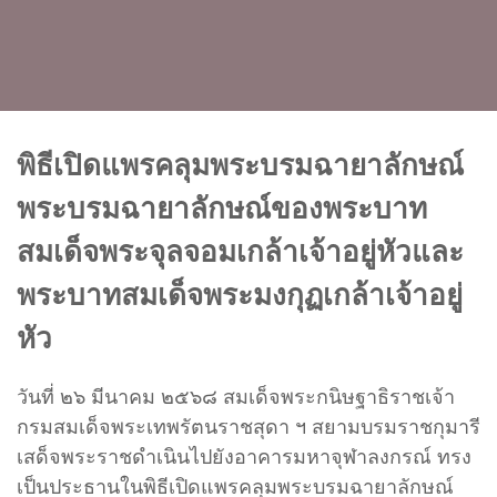
พิธีเปิดแพรคลุมพระบรมฉายาลักษณ์
พระบรมฉายาลักษณ์ของพระบาท
สมเด็จพระจุลจอมเกล้าเจ้าอยู่หัวและ
พระบาทสมเด็จพระมงกุฏเกล้าเจ้าอยู่
หัว
วันที่ ๒๖ มีนาคม ๒๕๖๘ สมเด็จพระกนิษฐาธิราชเจ้า
กรมสมเด็จพระเทพรัตนราชสุดา ฯ สยามบรมราชกุมารี
เสด็จพระราชดำเนินไปยังอาคารมหาจุฬาลงกรณ์ ทรง
เป็นประธานในพิธีเปิดแพรคลุมพระบรมฉายาลักษณ์