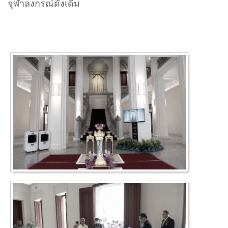
จุฬาลงกรณ์ดังเดิม